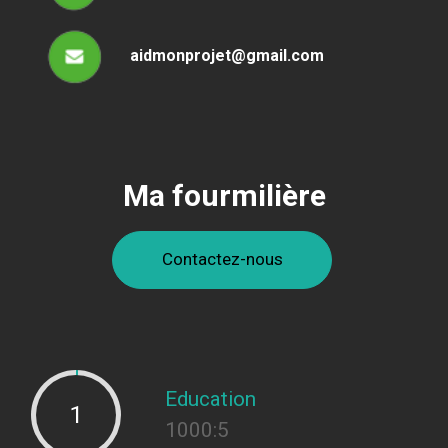
aidmonprojet@gmail.com
Ma fourmilière
Contactez-nous
Education
1
1000:5