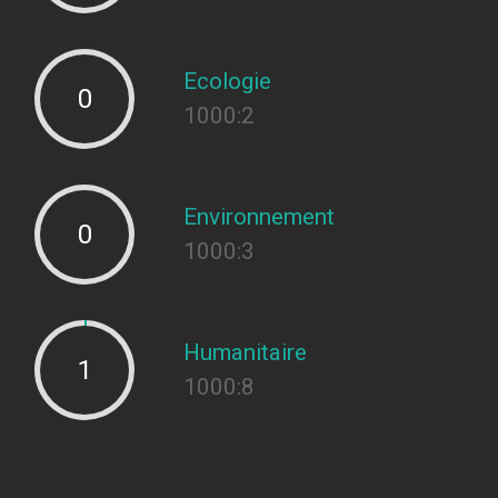
Ecologie
0
1000:2
Environnement
0
1000:3
Humanitaire
1
1000:8