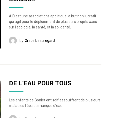
AID est une associations apolitique, à but non lucratif
qui agit pour le déploiement de plusieurs projets axés
sur l’écologie, la santé, et la solidarité.
by
Grace beauregard
DE L’EAU POUR TOUS
Les enfants de Gonlet ont soif et souffrent de plusieurs
maladies liées au manque d’eau.