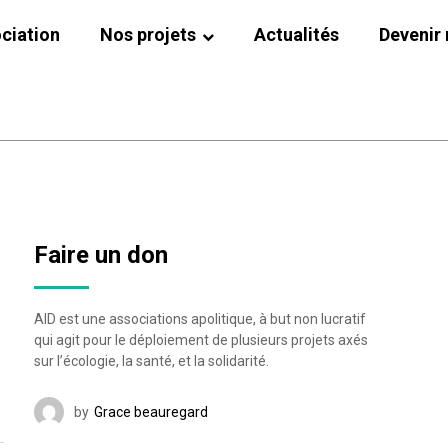
ociation
Nos projets
Actualités
Devenir
Faire un don
AID est une associations apolitique, à but non lucratif
qui agit pour le déploiement de plusieurs projets axés
sur l’écologie, la santé, et la solidarité.
by
Grace beauregard