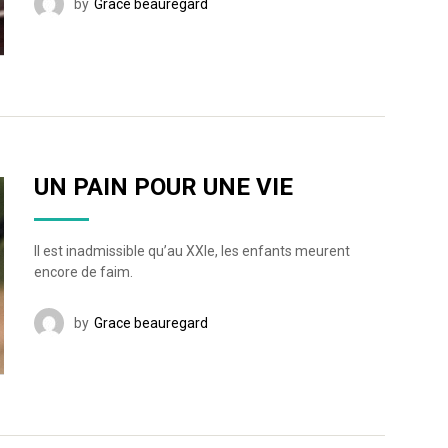
by
Grace beauregard
UN PAIN POUR UNE VIE
Il est inadmissible qu’au XXIe, les enfants meurent
encore de faim.
by
Grace beauregard