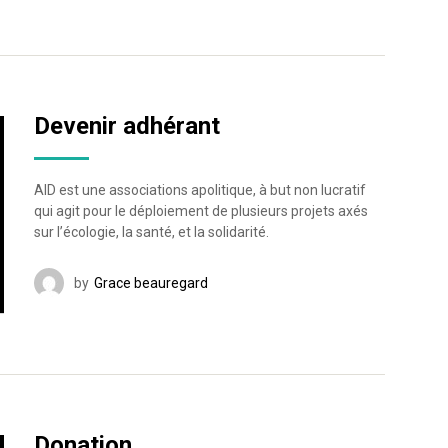
Devenir adhérant
AID est une associations apolitique, à but non lucratif
qui agit pour le déploiement de plusieurs projets axés
sur l’écologie, la santé, et la solidarité.
by
Grace beauregard
Donation