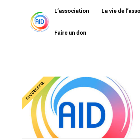
L’association
La vie de l’ass
Faire un don
SUCCESSFUL