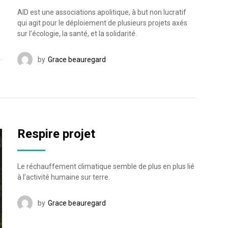
AID est une associations apolitique, à but non lucratif
qui agit pour le déploiement de plusieurs projets axés
sur l’écologie, la santé, et la solidarité.
by
Grace beauregard
Respire projet
Le réchauffement climatique semble de plus en plus lié
à l’activité humaine sur terre.
by
Grace beauregard